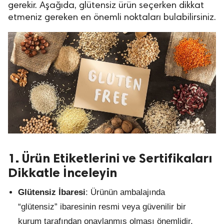
gerekir. Aşağıda, glütensiz ürün seçerken dikkat
etmeniz gereken en önemli noktaları bulabilirsiniz.
1. Ürün Etiketlerini ve Sertifikaları
Dikkatle İnceleyin
Glütensiz İbaresi
: Ürünün ambalajında
“glütensiz” ibaresinin resmi veya güvenilir bir
kurum tarafından onaylanmış olması önemlidir.