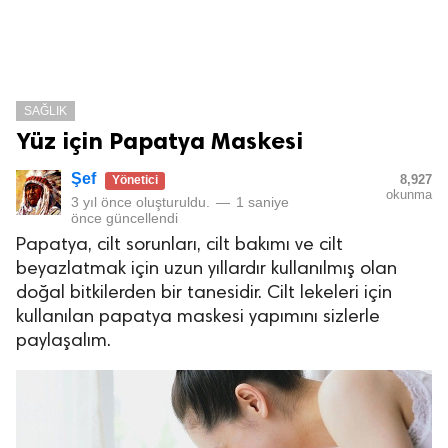
SAĞLIK
Yüz için Papatya Maskesi
Şef
8,927
Yönetici
okunma
3 yıl önce
oluşturuldu.
—
1 saniye
önce
güncellendi
Papatya, cilt sorunları, cilt bakımı ve cilt
beyazlatmak için uzun yıllardır kullanılmış olan
doğal bitkilerden bir tanesidir. Cilt lekeleri için
kullanılan papatya maskesi yapımını sizlerle
paylaşalım.