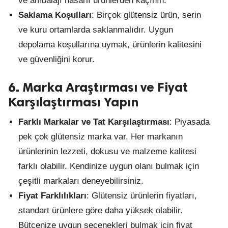
ve ambalajı hasarlı ürünlerden kaçının.
Saklama Koşulları
: Birçok glütensiz ürün, serin
ve kuru ortamlarda saklanmalıdır. Uygun
depolama koşullarına uymak, ürünlerin kalitesini
ve güvenliğini korur.
6. Marka Araştırması ve Fiyat
Karşılaştırması Yapın
Farklı Markalar ve Tat Karşılaştırması
: Piyasada
pek çok glütensiz marka var. Her markanın
ürünlerinin lezzeti, dokusu ve malzeme kalitesi
farklı olabilir. Kendinize uygun olanı bulmak için
çeşitli markaları deneyebilirsiniz.
Fiyat Farklılıkları
: Glütensiz ürünlerin fiyatları,
standart ürünlere göre daha yüksek olabilir.
Bütçenize uygun seçenekleri bulmak için fiyat