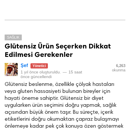
SAĞLIK
Glütensiz Ürün Seçerken Dikkat
Edilmesi Gerekenler
Şef
6,263
Yönetici
okunma
1 yıl önce
oluşturuldu.
—
15 saat
önce
güncellendi
Glütensiz beslenme, özellikle çölyak hastaları
veya gluten hassasiyeti bulunan bireyler için
hayati öneme sahiptir. Glütensiz bir diyet
uygularken ürün seçimini doğru yapmak, sağlık
açısından büyük önem taşır. Bu süreçte, içerik
etiketlerini doğru okumaktan çapraz bulaşmayı
önlemeye kadar pek çok konuya özen göstermek