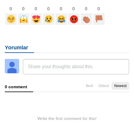
0
0
0
0
0
0
0
0
Yorumlar
Best
Oldest
Newest
0 comment
Write the first comment for this!