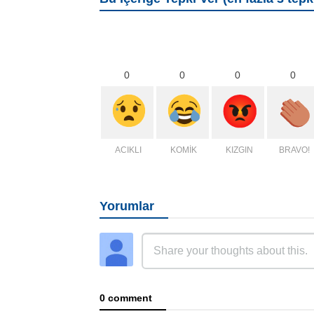
0
0
0
0
ACIKLI
KOMİK
KIZGIN
BRAVO!
Yorumlar
0 comment