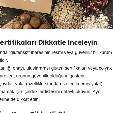
Sertifikaları Dikkatle İnceleyin
nda “glütensiz” ibaresinin resmi veya güvenilir bir kurum
dir.
lığı onayı, uluslararası gluten sertifikaları veya çölyak
aretleri, ürünün güvenilir olduğunu gösterir.
çavdar, yulaf (özellikle standardize edilmemiş yulaf),
mamak için içindekiler listesini detaylı okuyun. Aynı
ine de dikkat edin.