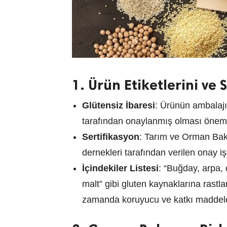
1. Ürün Etiketlerini ve 
Glütensiz İbaresi
: Ürünün ambalajı
tarafından onaylanmış olması önemli
Sertifikasyon
: Tarım ve Orman Bakan
dernekleri tarafından verilen onay iş
İçindekiler Listesi
: “Buğday, arpa, 
malt” gibi gluten kaynaklarına rastla
zamanda koruyucu ve katkı maddeler