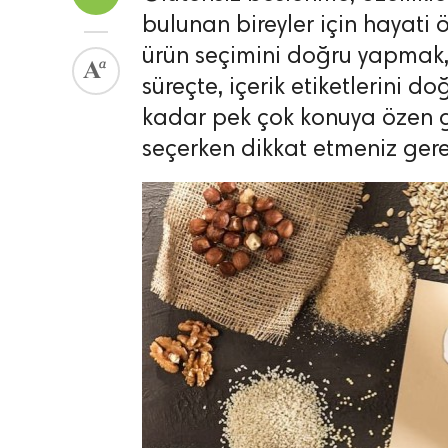
bulunan bireyler için hayati 
ürün seçimini doğru yapmak, 
süreçte, içerik etiketlerini
kadar pek çok konuya özen g
seçerken dikkat etmeniz gerek