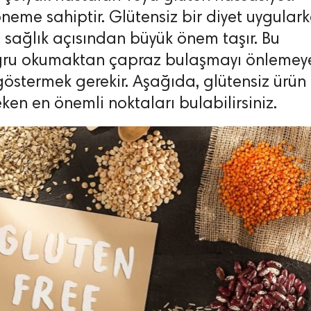
öneme sahiptir. Glütensiz bir diyet uygular
sağlık açısından büyük önem taşır. Bu
 doğru okumaktan çapraz bulaşmayı önlemey
östermek gerekir. Aşağıda, glütensiz ürün
en en önemli noktaları bulabilirsiniz.