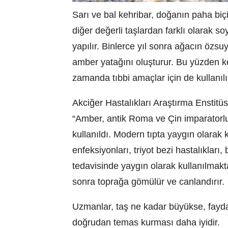
Sarı ve bal kehribar, doğanın paha biçi
diğer değerli taşlardan farklı olarak 
yapılır. Binlerce yıl sonra ağacın özs
amber yatağını oluşturur. Bu yüzden ke
zamanda tıbbi amaçlar için de kullanılı
Akciğer Hastalıkları Araştırma Enstitüs
“Amber, antik Roma ve Çin imparatorlu
kullanıldı. Modern tıpta yaygın olarak
enfeksiyonları, triyot bezi hastalıkları,
tedavisinde yaygın olarak kullanılmakt
sonra toprağa gömülür ve canlandırır.
Uzmanlar, taş ne kadar büyükse, faydal
doğrudan temas kurması daha iyidir.