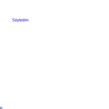
Söyledim
i)