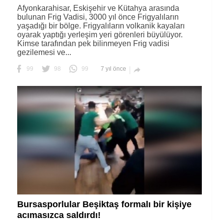
Afyonkarahisar, Eskişehir ve Kütahya arasında
bulunan Frig Vadisi, 3000 yıl önce Frigyalıların
yaşadığı bir bölge. Frigyalıların volkanik kayaları
oyarak yaptığı yerleşim yeri görenleri büyülüyor.
Kimse tarafından pek bilinmeyen Frig vadisi
gezilemesi ve...
99
98
99
7 yıl önce

Bursasporlular Beşiktaş formalı bir kişiye
acımasızca saldırdı!