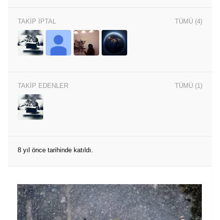
TAKIP İPTAL
TÜMÜ (4)
.
TAKIP EDENLER
TÜMÜ (1)
8 yıl önce tarihinde katıldı.