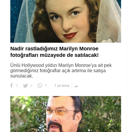
Nadir rastladığımız Marilyn Monroe
fotoğrafları müzayede de satılacak!
Ünlü Hollywood yıldızı Marilyn Monroe'ya ait pek
görmediğimiz fotoğraflar açık artırma ile satışa
sunulacak.
6
6
6
7 yıl önce
