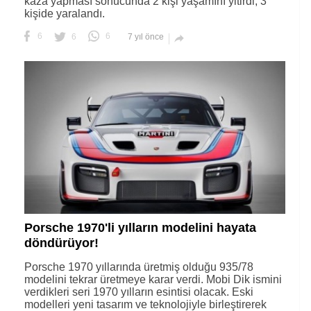
kaza yapması sonucunda 2 kişi yaşamını yitirdi, 3
kişide yaralandı.
6
6
6
7 yıl önce

Porsche 1970'li yılların modelini hayata
döndürüyor!
Porsche 1970 yıllarında üretmiş olduğu 935/78
modelini tekrar üretmeye karar verdi. Mobi Dik ismini
verdikleri seri 1970 yılların esintisi olacak. Eski
modelleri yeni tasarım ve teknolojiyle birleştirerek