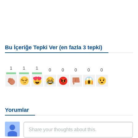
Bu İçeriğe Tepki Ver (en fazla 3 tepki)
1
1
1
0
0
0
0
0
Yorumlar