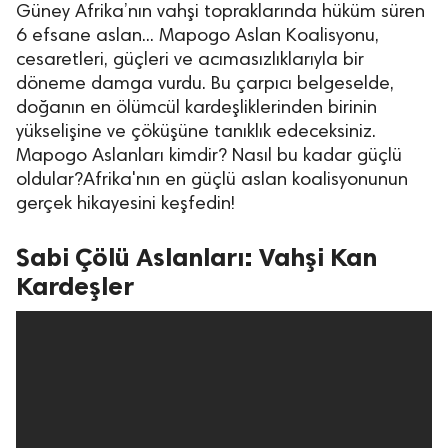
Güney Afrika’nın vahşi topraklarında hüküm süren
6 efsane aslan... Mapogo Aslan Koalisyonu,
cesaretleri, güçleri ve acımasızlıklarıyla bir
döneme damga vurdu. Bu çarpıcı belgeselde,
doğanın en ölümcül kardeşliklerinden birinin
yükselişine ve çöküşüne tanıklık edeceksiniz.
Mapogo Aslanları kimdir? Nasıl bu kadar güçlü
oldular?Afrika'nın en güçlü aslan koalisyonunun
gerçek hikayesini keşfedin!
Sabi Çölü Aslanları: Vahşi Kan
Kardeşler