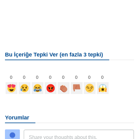
Bu İçeriğe Tepki Ver (en fazla 3 tepki)
0
0
0
0
0
0
0
0
Yorumlar