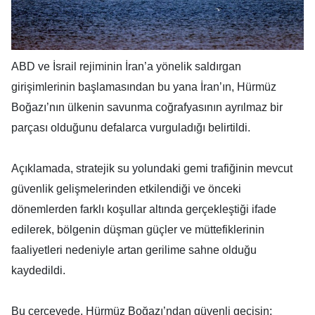
ABD ve İsrail rejiminin İran’a yönelik saldırgan
girişimlerinin başlamasından bu yana İran’ın, Hürmüz
Boğazı’nın ülkenin savunma coğrafyasının ayrılmaz bir
parçası olduğunu defalarca vurguladığı belirtildi.
Açıklamada, stratejik su yolundaki gemi trafiğinin mevcut
güvenlik gelişmelerinden etkilendiği ve önceki
dönemlerden farklı koşullar altında gerçekleştiği ifade
edilerek, bölgenin düşman güçler ve müttefiklerinin
faaliyetleri nedeniyle artan gerilime sahne olduğu
kaydedildi.
Bu çerçevede, Hürmüz Boğazı’ndan güvenli geçişin;