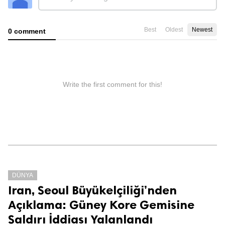
Best
Oldest
Newest
0 comment
Write the first comment for this!
DÜNYA
Iran, Seoul Büyükelçiliği’nden
Açıklama: Güney Kore Gemisine
Saldırı İddiası Yalanlandı