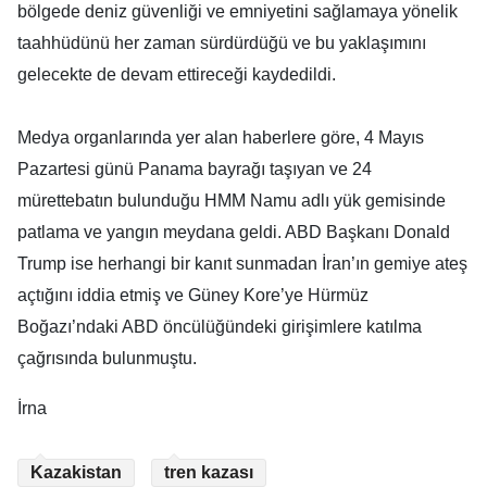
bölgede deniz güvenliği ve emniyetini sağlamaya yönelik
taahhüdünü her zaman sürdürdüğü ve bu yaklaşımını
gelecekte de devam ettireceği kaydedildi.
Medya organlarında yer alan haberlere göre, 4 Mayıs
Pazartesi günü Panama bayrağı taşıyan ve 24
mürettebatın bulunduğu HMM Namu adlı yük gemisinde
patlama ve yangın meydana geldi. ABD Başkanı Donald
Trump ise herhangi bir kanıt sunmadan İran’ın gemiye ateş
açtığını iddia etmiş ve Güney Kore’ye Hürmüz
Boğazı’ndaki ABD öncülüğündeki girişimlere katılma
çağrısında bulunmuştu.
İrna
Kazakistan
tren kazası