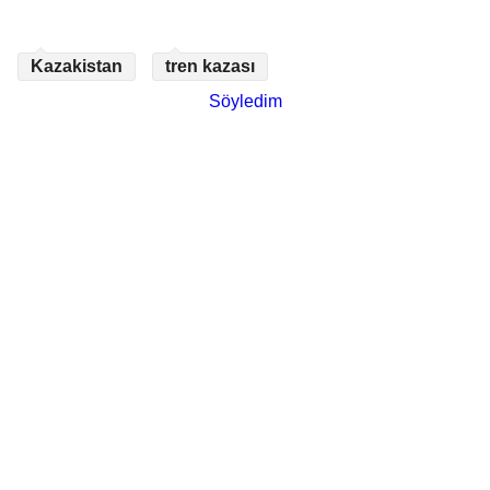
Kazakistan
tren kazası
Söyledim