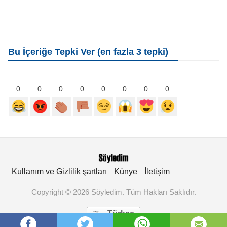
Bu İçeriğe Tepki Ver (en fazla 3 tepki)
0
0
0
0
0
0
0
0
Kullanım ve Gizlilik şartları
Künye
İletişim
Copyright © 2026 Söyledim. Tüm Hakları Saklıdır.
Türkçe
