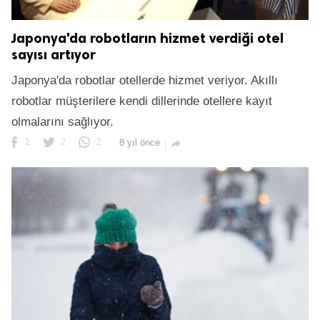
Japonya'da robotların hizmet verdiği otel
sayısı artıyor
Japonya'da robotlar otellerde hizmet veriyor. Akıllı
robotlar müşterilere kendi dillerinde otellere kayıt
olmalarını sağlıyor.
2
2
2
8 yıl önce
